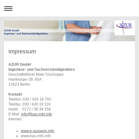
AZUR GmbH
Ingenieur- und Sachverständigenbüro
Impressum
AZUR GmbH
Ingenieur- und Sachverständigenbüro
Geschäftsführer Maik Tzschoppe
Hamburger Str. 65A
12623 Berlin
Kontakt
Telefon: 030 / 420 18 702
Telefax: 030 / 420 19 116
mobil: 0172 / 38 38 258
E-Mail:
info@bau-info.info
Internet:
www.e-ausweis.info
www.bau-info.info