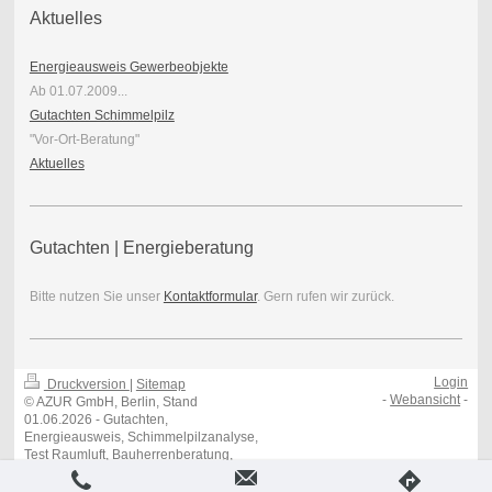
Aktuelles
Energieausweis Gewerbeobjekte
Ab 01.07.2009...
Gutachten Schimmelpilz
"Vor-Ort-Beratung"
Aktuelles
Gutachten | Energieberatung
Bitte nutzen Sie unser
Kontaktformular
. Gern rufen wir zurück.
Login
Druckversion
|
Sitemap
-
Webansicht
-
© AZUR GmbH, Berlin, Stand
01.06.2026 - Gutachten,
Energieausweis, Schimmelpilzanalyse,
Test Raumluft, Bauherrenberatung,
Verkehrswertberechnung