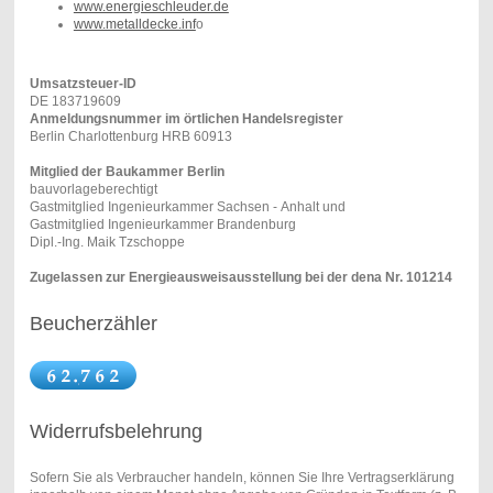
www.energieschleuder.de
www.metalldecke.inf
o
Umsatzsteuer-ID
DE 183719609
Anmeldungsnummer im örtlichen Handelsregister
Berlin Charlottenburg HRB 60913
Mitglied der Baukammer Berlin
bauvorlageberechtigt
Gastmitglied Ingenieurkammer Sachsen - Anhalt und
Gastmitglied Ingenieurkammer Brandenburg
Dipl.-Ing. Maik Tzschoppe
Zugelassen zur Energieausweisausstellung bei der dena Nr. 101214
Beucherzähler
Widerrufsbelehrung
Sofern Sie als Verbraucher handeln, können Sie Ihre Vertragserklärung