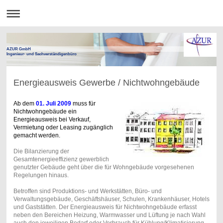
AZUR GmbH
Ingenieur- und Sachverständigenbüro
Energieausweis Gewerbe / Nichtwohngebäude
Ab dem
01. Juli 2009
muss für
Nichtwohngebäude ein
Energieausweis bei Verkauf,
Vermietung oder Leasing zugänglich
gemacht werden.
Die Bilanzierung der
Gesamtenergieeffizienz gewerblich
genutzter Gebäude geht über die für Wohngebäude vorgesehenen
Regelungen hinaus.
Betroffen sind Produktions- und Werkstätten, Büro- und
Verwaltungsgebäude, Geschäftshäuser, Schulen, Krankenhäuser, Hotels
und Gaststätten. Der Energieausweis für Nichtwohngebäude erfasst
neben den Bereichen Heizung, Warmwasser und Lüftung je nach Wahl