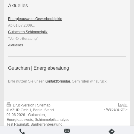
Aktuelles
Energieausweis Gewerbeobjekte
Ab 01.07.2009...
Gutachten Schimmelpilz
"Vor-Ort-Beratung"
Aktuelles
Gutachten | Energieberatung
Bitte nutzen Sie unser
Kontaktformular
. Gern rufen wir zurück.
Login
Druckversion
|
Sitemap
-
Webansicht
-
© AZUR GmbH, Berlin, Stand
01.06.2026 - Gutachten,
Energieausweis, Schimmelpilzanalyse,
Test Raumluft, Bauherrenberatung,
Verkehrswertberechnung