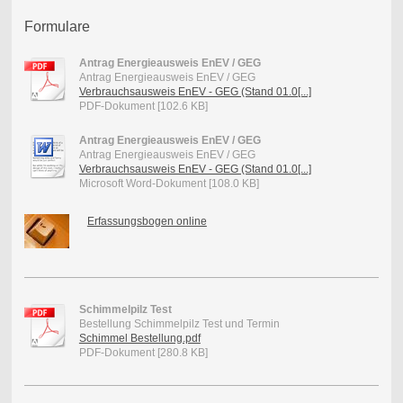
Formulare
Antrag Energieausweis EnEV / GEG
Antrag Energieausweis EnEV / GEG
Verbrauchsausweis EnEV - GEG (Stand 01.0[...]
PDF-Dokument [102.6 KB]
Antrag Energieausweis EnEV / GEG
Antrag Energieausweis EnEV / GEG
Verbrauchsausweis EnEV - GEG (Stand 01.0[...]
Microsoft Word-Dokument [108.0 KB]
Erfassungsbogen online
Schimmelpilz Test
Bestellung Schimmelpilz Test und Termin
Schimmel Bestellung.pdf
PDF-Dokument [280.8 KB]