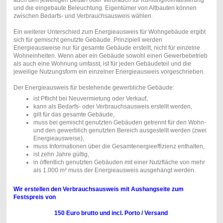
auch den jeweiligen Bedarf oder Verbrauch für Kühlung/Klimatisierung
und die eingebaute Beleuchtung. Eigentümer von Altbauten können
zwischen Bedarfs- und Verbrauchsausweis wählen.
Ein weiterer Unterschied zum Energieausweis für Wohngebäude ergibt
sich für gemischt genutzte Gebäude. Prinzipiell werden
Energieausweise nur für gesamte Gebäude erstellt, nicht für einzelne
Wohneinheiten. Wenn aber ein Gebäude sowohl einen Gewerbebetrieb
als auch eine Wohnung umfasst, ist für jeden Gebäudeteil und die
jeweilige Nutzungsform ein einzelner Energieausweis vorgeschrieben.
Der Energieausweis für bestehende gewerbliche Gebäude:
ist Pflicht bei Neuvermietung oder Verkauf,
kann als Bedarfs- oder Verbrauchsausweis erstellt werden,
gilt für das gesamte Gebäude,
muss bei gemischt genutzten Gebäuden getrennt für den Wohn-
und den gewerblich genutzten Bereich ausgestellt werden (zwei
Energieausweise),
muss Informationen über die Gesamtenergieeffizienz enthalten,
ist zehn Jahre gültig,
in öffentlich genutzten Gebäuden mit einer Nutzfläche von mehr
als 1.000 m² muss der Energieausweis ausgehängt werden.
Wir erstellen den Verbrauchsausweis mit Aushangseite zum
Festspreis von
150 Euro brutto und incl. Porto / Versand