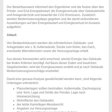
Der Bedarfsausweis informiert den Eigentümer und die Nutzer über den
Primär- und End-Energiebedarf, die Energieverluste über Gebäudehülle
und Anlagentechnik und bewertet die CO2-Emmission. Zusätzlich
werden Modernisierungstipps gegeben und die damit verbundenen
Auswirkungen auf den Energiebedarf und Energieverlust im Ausweis
aufgeführt.
Ablauf:
Von Bestandshäusern werden die erforderlichen Gebäude- und
Anlagedaten wie z. B. Außenwände, Decke zum Keller, das Dach,
eventuelle Wärmebrücken sowie die Heizungsanlage erfaßt.
Aus diesen Kennwerten wird errechnet, wieviel Energie das Gebäude
bei festen Kriterien benötigt. Auf Basis dieser Daten und baulichen
Gegebenheiten, wird der Energieausweis erstellt und je nach Gebäude
Modernisierungsvorschläge erarbeitet.
Damit eine genaue Analyse gewährleistet werden kann, sind folgende
Unterlagen erforderlich:
Planunterlagen sollten beinhalten: Außenmaße, Dachneigung
und -form, Lage und Größe der Fenster, Lage nach
Himmelsrichtung
Wohnfläche des Gebäudes
der letzte Kaminfeger-Messbericht
Angaben zur Heizungsanlage