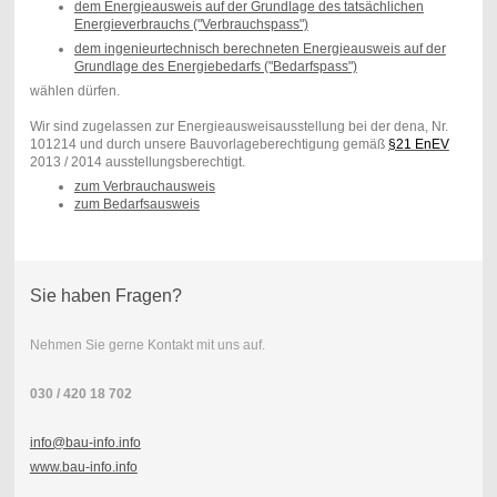
dem Energieausweis auf der Grundlage des tatsächlichen
Energieverbrauchs ("Verbrauchspass")
dem ingenieurtechnisch berechneten Energieausweis auf der
Grundlage des Energiebedarfs ("Bedarfspass")
wählen dürfen.
Wir sind zugelassen zur Energieausweisausstellung bei der dena, Nr.
101214 und durch unsere Bauvorlageberechtigung gemäß
§21 EnEV
2013 / 2014 ausstellungsberechtigt.
zum Verbrauchausweis
zum Bedarfsausweis
Sie haben Fragen?
Nehmen Sie gerne Kontakt mit uns auf.
030 / 420 18 702
info@bau-info.info
www.bau-info.info