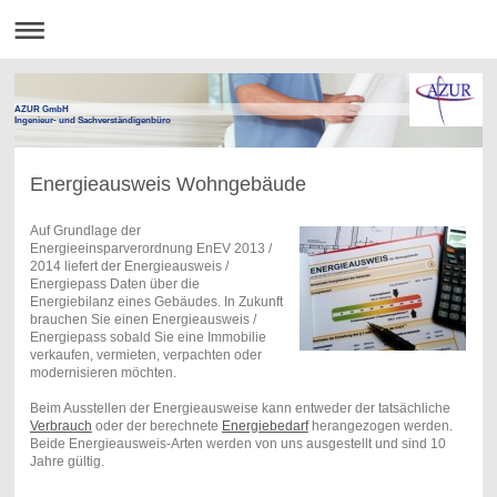
AZUR GmbH
Ingenieur- und Sachverständigenbüro
Energieausweis Wohngebäude
Auf Grundlage der
Energieeinsparverordnung EnEV 2013 /
2014 liefert der Energieausweis /
Energiepass Daten über die
Energiebilanz eines Gebäudes. In Zukunft
brauchen Sie einen Energieausweis /
Energiepass sobald Sie eine Immobilie
verkaufen, vermieten, verpachten oder
modernisieren möchten.
Beim Ausstellen der Energieausweise kann entweder der tatsächliche
Verbrauch
oder der berechnete
Energiebedarf
herangezogen werden.
Beide Energieausweis-Arten werden von uns ausgestellt und sind 10
Jahre gültig.